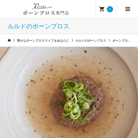
0
ルルドのボーンブロス
豊かなボーンブロスライフをあなたに
ルルドのボーンブロス
ボーンブロス 料理研修会①