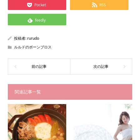
Pocket
RSS
feedly
投稿者:
rurudo
ルルドのボーンブロス
関連記事一覧