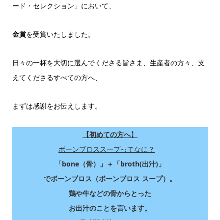
ード・セレクション」において、
金賞
を受賞いたしました。
日々の一杯を大切に選んでくださる皆さま、生産者の方々、支
えてくださるすべての方へ、
まずは感謝をお伝えします。
【初めての方へ
】
ボーンブロススープってなに？
「bone（骨）」＋「broth(出汁)」
でボーンブロス（ボーンブロス スープ）。
鶏や牛などの骨からとった
お出汁のことを言います。