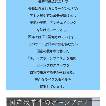
長時間煮込むことで
骨髄に含まれるコラーゲンなどの
アミノ酸や有効成分が溶け出し
美肌や美髪、アンチエイジング
を助けるスープとして
西洋では広く認知されています。
このサイトは日本に住むあなたへ
国産の牧草牛で作った
「ルルドのボーンブロス」を始め、
ボーンブロススープを
自宅で用意する事から始まる、
豊かなライフスタイルを
提案しています。