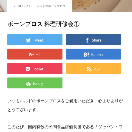
2020.12.23
ルルドのボーンブロス
ボーンブロス 料理研修会①
Tweet
Share
+1
Hatena
Pocket
RSS
feedly
いつもルルドのボーンブロスをご愛用いただき、心よりありが
とうございます。
このたび、国内有数の民間食品評価制度である「ジャパン・フ