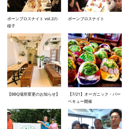
ボーンブロスナイト vol.2の
ボーンブロスナイト
様子
【BBQ場所変更のお知らせ】
【7/21】オーガニック・バー
ベキュー開催