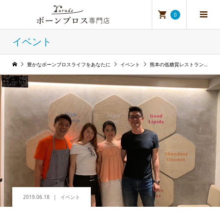
0
イベント
豊かなボーンブロスライフをあなたに
イベント
熊本の低糖質レストラン：ロカボックスさんへ
2019.06.18
イベント