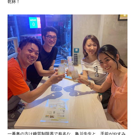
乾杯！
一番奥の方は糖質制限界で有名な、亀川先生と、手前がやすみ