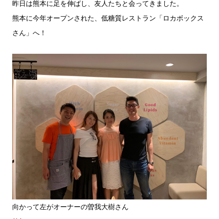
昨日は熊本に足を伸ばし、友人たちと会ってきました。
熊本に今年オープンされた、低糖質レストラン「ロカボックス
さん」へ！
向かって左がオーナーの曽我大樹さん