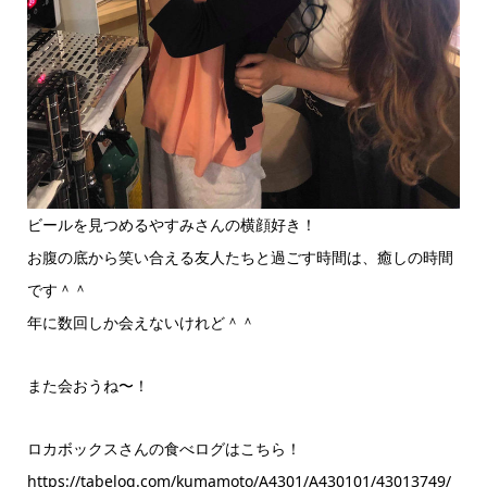
ビールを見つめるやすみさんの横顔好き！
お腹の底から笑い合える友人たちと過ごす時間は、癒しの時間
です＾＾
年に数回しか会えないけれど＾＾
また会おうね〜！
ロカボックスさんの食べログはこちら！
https://tabelog.com/kumamoto/A4301/A430101/43013749/