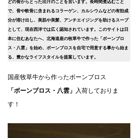
どの骨からとった出汁のことを言います。長時間煮込むこと
で、骨や軟骨に含まれるコラーゲン、カルシウムなどの有効成
分が溶け出し、美肌や美髪、アンチエイジングを助けるスープ
として、現在西洋では広く認知されています。このサイトは日
本に住むあなたへ、北海道産の牧草牛で作った「ボーンブロ
ス・八雲」を始め、ボーンブロスを自宅で用意する事から始ま
る、豊かなライフスタイルを提案しています。
国産牧草牛から作ったボーンブロス
「ボーンブロス・八雲」
入荷しておりま
す！