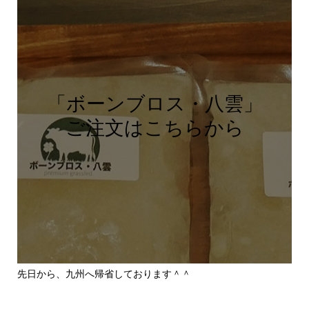
「ボーンブロス・八雲」
ご注文はこちらから
先日から、九州へ帰省しております＾＾