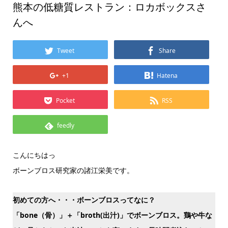
熊本の低糖質レストラン：ロカボックスさ
んへ
Tweet
Share
+1
Hatena
Pocket
RSS
feedly
こんにちはっ
ボーンブロス研究家の諸江栄美です。
初めての方へ・・・ボーンブロスってなに？
「bone（骨）」＋「broth(出汁)」でボーンブロス。鶏や牛な