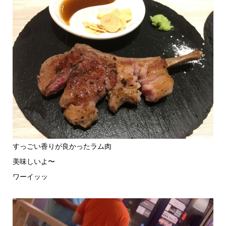
すっごい香りが良かったラム肉
美味しいよ〜
ワーイッッ