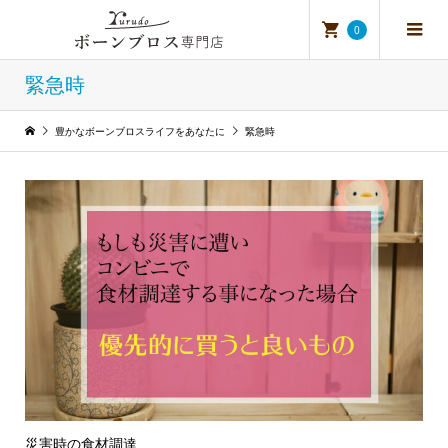
0
緊急時
豊かなボーンブロスライフをあなたに
緊急時
災害時の食材調達